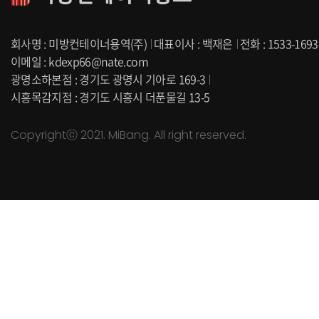
회사명 : 미방컨테이너용역(주)
대표이사 : 백재은
전화 : 1533-1693
이메일 : kdexp66@nate.com
광명소하본점 : 경기도 광명시 기아로 169-3
시흥목감지점 : 경기도 시흥시 더푼물길 13-5
Copyrightⓒ 2021. MiBang. All right reserved.